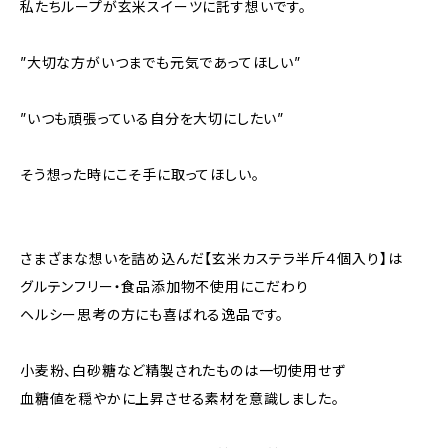
私たちループが玄米スイーツに託す想いです。
”大切な方がいつまでも元気であってほしい”
”いつも頑張っている自分を大切にしたい”
そう想った時にこそ手に取ってほしい。
さまざまな想いを詰め込んだ【玄米カステラ半斤４個入り】は
グルテンフリー・食品添加物不使用にこだわり
ヘルシー思考の方にも喜ばれる逸品です。
小麦粉、白砂糖など精製されたものは一切使用せず
血糖値を穏やかに上昇させる素材を意識しました。