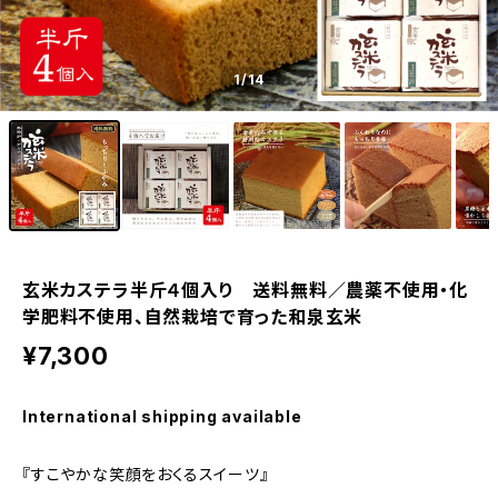
1
/14
玄米カステラ半斤４個入り 送料無料／農薬不使用・化
学肥料不使用、自然栽培で育った和泉玄米
¥7,300
International shipping available
『すこやかな笑顔をおくるスイーツ』