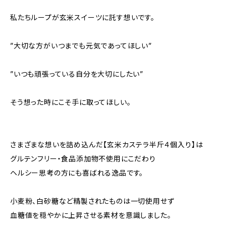
私たちループが玄米スイーツに託す想いです。
”大切な方がいつまでも元気であってほしい”
”いつも頑張っている自分を大切にしたい”
そう想った時にこそ手に取ってほしい。
さまざまな想いを詰め込んだ【玄米カステラ半斤４個入り】は
グルテンフリー・食品添加物不使用にこだわり
ヘルシー思考の方にも喜ばれる逸品です。
小麦粉、白砂糖など精製されたものは一切使用せず
血糖値を穏やかに上昇させる素材を意識しました。