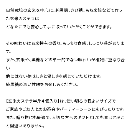
自然栽培の玄米を中心に、純黒糖、きび糖、もち米飴などで作っ
た玄米カステラは
どなたにでも安心して手に取っていただくことができます。
その味わいはお米特有の香り、もっちり食感、しっとり感がありま
す。
また、玄米や、黒糖などの単一的でない味わいが複雑に重なり合
い
他にはない美味しさと優しさを感じていただけます。
純黒糖の深い甘味をお楽しみください。
【玄米カステラ半斤４個入り】は、使い切るの程よいサイズで
ご家族やご友人とのお茶会やパーティーシーンにもぴったりです。
また、贈り物にも最適で、大切な方へのギフトとしても喜ばれるこ
と間違いありません。