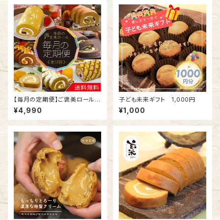
【毎月の定期便】ご褒美ロール
子ども未来ギフト 1,000円
冷凍配送・送料無料／玄米10
¥4,990
¥1,000
0% グルテンフリー 食品添加物
不使用