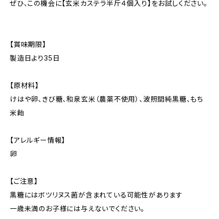
ぜひ、この機会に【玄米カステラ半斤４個入り】をお試しください。
【賞味期限】
製造日より35日
【原材料】
けはや卵、きび糖、和泉玄米（農薬不使用）、波照間純黒糖、もち
米飴
【アレルギー情報】
卵
【ご注意】
黒糖にはボツリヌス菌が含まれている可能性があります
一歳未満のお子様には与えないでください。