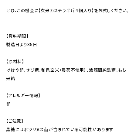
ぜひ、この機会に【玄米カステラ半斤４個入り】をお試しください。
【賞味期限】
製造日より35日
【原材料】
けはや卵、きび糖、和泉玄米（農薬不使用）、波照間純黒糖、もち
米飴
【アレルギー情報】
卵
【ご注意】
黒糖にはボツリヌス菌が含まれている可能性があります