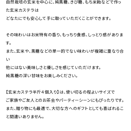
自然栽培の玄米を中心に、純黒糖、きび糖、もち米飴などで作っ
た玄米カステラは
どなたにでも安心して手に取っていただくことができます。
その味わいはお米特有の香り、もっちり食感、しっとり感がありま
す。
また、玄米や、黒糖などの単一的でない味わいが複雑に重なり合
い
他にはない美味しさと優しさを感じていただけます。
純黒糖の深い甘味をお楽しみください。
【玄米カステラ半斤４個入り】は、使い切るの程よいサイズで
ご家族やご友人とのお茶会やパーティーシーンにもぴったりです。
また、贈り物にも最適で、大切な方へのギフトとしても喜ばれるこ
と間違いありません。